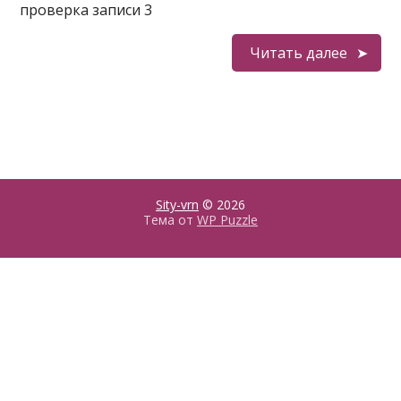
проверка записи 3
Читать далее
Sity-vrn
© 2026
Тема от
WP Puzzle