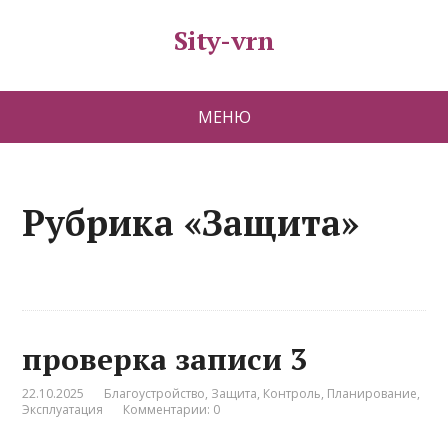
Sity-vrn
МЕНЮ
Рубрика «Защита»
проверка записи 3
22.10.2025
Благоустройство
,
Защита
,
Контроль
,
Планирование
,
Эксплуатация
Комментарии: 0