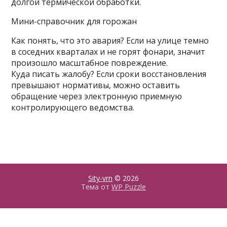
долгой термической обработки.
Мини-справочник для горожан
Как понять, что это авария? Если на улице темно
в соседних кварталах и не горят фонари, значит
произошло масштабное повреждение.
Куда писать жалобу? Если сроки восстановления
превышают нормативы, можно оставить
обращение через электронную приемную
контролирующего ведомства.
Sity-vrn
© 2026
Тема от
WP Puzzle