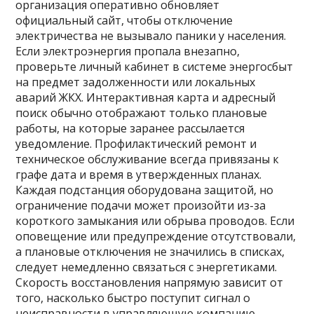
организация оперативно обновляет
официальный сайт, чтобы отключение
электричества не вызывало паники у населения.
Если электроэнергия пропала внезапно,
проверьте личный кабинет в системе энергосбыт
на предмет задолженности или локальных
аварий ЖКХ. Интерактивная карта и адресный
поиск обычно отображают только плановые
работы, на которые заранее рассылается
уведомление. Профилактический ремонт и
техническое обслуживание всегда привязаны к
графе дата и время в утвержденных планах.
Каждая подстанция оборудована защитой, но
ограничение подачи может произойти из-за
короткого замыкания или обрыва проводов. Если
оповещение или предупреждение отсутствовали,
а плановые отключения не значились в списках,
следует немедленно связаться с энергетиками.
Скорость восстановления напрямую зависит от
того, насколько быстро поступит сигнал о
неисправности в управляющую компанию.