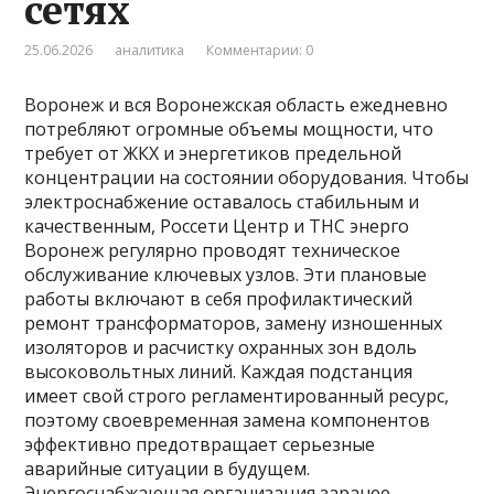
сетях
25.06.2026
аналитика
Комментарии: 0
Воронеж и вся Воронежская область ежедневно
потребляют огромные объемы мощности, что
требует от ЖКХ и энергетиков предельной
концентрации на состоянии оборудования. Чтобы
электроснабжение оставалось стабильным и
качественным, Россети Центр и ТНС энерго
Воронеж регулярно проводят техническое
обслуживание ключевых узлов. Эти плановые
работы включают в себя профилактический
ремонт трансформаторов, замену изношенных
изоляторов и расчистку охранных зон вдоль
высоковольтных линий. Каждая подстанция
имеет свой строго регламентированный ресурс,
поэтому своевременная замена компонентов
эффективно предотвращает серьезные
аварийные ситуации в будущем.
Энергоснабжающая организация заранее