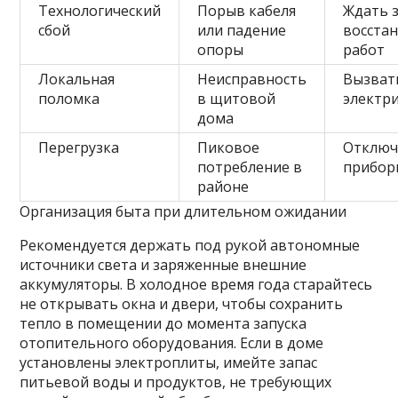
Технологический
Порыв кабеля
Ждать 
сбой
или падение
восста
опоры
работ
Локальная
Неисправность
Вызват
поломка
в щитовой
электр
дома
Перегрузка
Пиковое
Отключ
потребление в
прибор
районе
Организация быта при длительном ожидании
Рекомендуется держать под рукой автономные
источники света и заряженные внешние
аккумуляторы. В холодное время года старайтесь
не открывать окна и двери, чтобы сохранить
тепло в помещении до момента запуска
отопительного оборудования. Если в доме
установлены электроплиты, имейте запас
питьевой воды и продуктов, не требующих