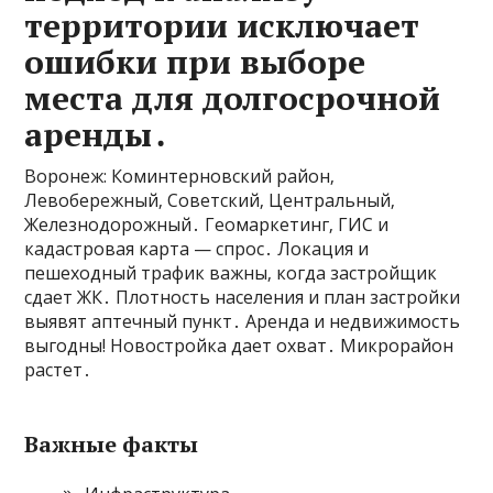
территории исключает
ошибки при выборе
места для долгосрочной
аренды․
Воронеж: Коминтерновский район‚
Левобережный‚ Советский‚ Центральный‚
Железнодорожный․ Геомаркетинг‚ ГИС и
кадастровая карта — спрос․ Локация и
пешеходный трафик важны‚ когда застройщик
сдает ЖК․ Плотность населения и план застройки
выявят аптечный пункт․ Аренда и недвижимость
выгодны! Новостройка дает охват․ Микрорайон
растет․
Важные факты