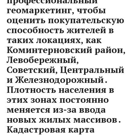
профессиональный
геомаркетинг‚ чтобы
оценить покупательскую
способность жителей в
таких локациях‚ как
Коминтерновский район‚
Левобережный‚
Советский‚ Центральный
и Железнодорожный․
Плотность населения в
этих зонах постоянно
меняется из-за ввода
новых жилых массивов․
Кадастровая карта