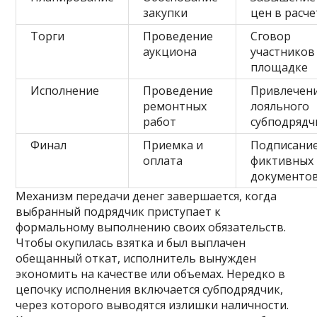
закупки
цен в расче
Торги
Проведение
Сговор
аукциона
участников
площадке
Исполнение
Проведение
Привлечен
ремонтных
лояльного
работ
субподрядч
Финал
Приемка и
Подписани
оплата
фиктивных
документо
Механизм передачи денег завершается, когда
выбранный подрядчик приступает к
формальному выполнению своих обязательств.
Чтобы окупилась взятка и был выплачен
обещанный откат, исполнитель вынужден
экономить на качестве или объемах. Нередко в
цепочку исполнения включается субподрядчик,
через которого выводятся излишки наличности.