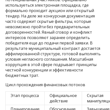
используеться электронная площадка, где
формально проходит аукцион или открытый
тендер. На деле же конкурсная документация
часто содержит скрытые фильтры, которые
невозможно пройти без предварительных
договоренностей. Явный сговор и конфликт
интересов позволяют заранее определить
победителя еще до подачи первой заявки. В
результате муниципальный контракт достается
аффилированной структуре, готовой выполнять
условия негласного соглашения. Масштабная
коррупция в этой сфере подрывает принципы
честной конкуренции и эффективности
бюджетных трат.
Цикл прохождения финансовых потоков
Этап процесса
Официальное
Скрытая
действие
манипуляц
Планирование
Обоснование
Завышение