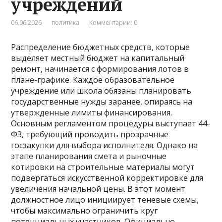
учреждений
06.06.2026
политика
Комментарии: 0
Распределение бюджетных средств, которые
выделяет местный бюджет на капитальный
ремонт, начинается с формирования лотов в
плане-графике. Каждое образовательное
учреждение или школа обязаны планировать
государственные нужды заранее, опираясь на
утвержденные лимиты финансирования.
Основным регламентом процедуры выступает 44-
ФЗ, требующий проводить прозрачные
госзакупки для выбора исполнителя. Однако на
этапе планирования смета и рыночные
котировки на строительные материалы могут
подвергаться искусственной корректировке для
увеличения начальной цены. В этот момент
должностное лицо инициирует теневые схемы,
чтобы максимально ограничить круг
потенциальных участников. Официально