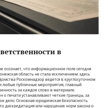
тветственности в
не осознает, что информационное поле сегодня
онежская область не стала исключением: здесь
домства Роскомнадзор ведется в круглосуточном
и любые публичные мероприятия, главный
енность за каждое слово в материале.
н о печати устанавливают четкие границы, за
е дело. Основная юридическая безопасность
что дискредитация или нарушение норм закона о