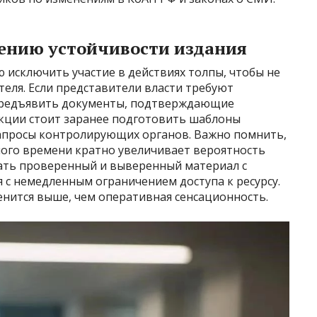
ению устойчивости издания
 исключить участие в действиях толпы, чтобы не
еля. Если представители власти требуют
 предъявить документы, подтверждающие
кции стоит заранее подготовить шаблоны
апросы контролирующих органов. Важно помнить,
ного времени кратно увеличивает вероятность
ать проверенный и выверенный материал с
 с немедленным ограничением доступа к ресурсу.
енится выше, чем оперативная сенсационность.