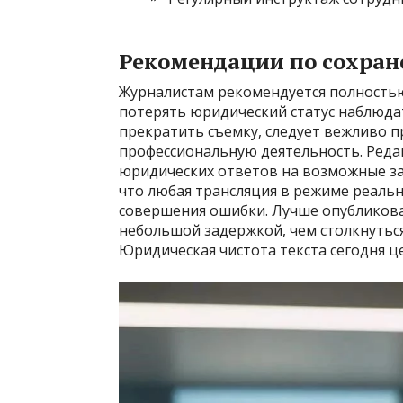
Рекомендации по сохран
Журналистам рекомендуется полностью
потерять юридический статус наблюдат
прекратить съемку, следует вежливо
профессиональную деятельность. Реда
юридических ответов на возможные з
что любая трансляция в режиме реаль
совершения ошибки. Лучше опубликов
небольшой задержкой, чем столкнуться
Юридическая чистота текста сегодня ц