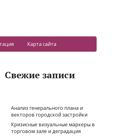
тация
Карта сайта
Свежие записи
Анализ генерального плана и
векторов городской застройки
Кризисные визуальные маркеры в
торговом зале и деградация