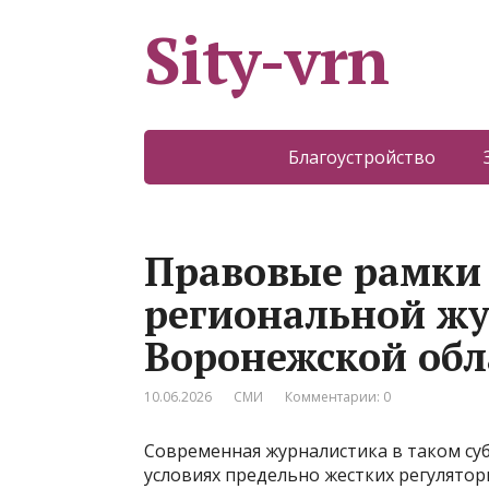
Sity-vrn
Благоустройство
Правовые рамки 
региональной жу
Воронежской обл
10.06.2026
СМИ
Комментарии: 0
Современная журналистика в таком суб
условиях предельно жестких регулятор