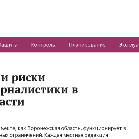
Защита
Контроль
Планирование
Эксплуа
и риски
рналистики в
асти
ъекте, как Воронежская область, функционирует в
ных ограничений. Каждая местная редакция