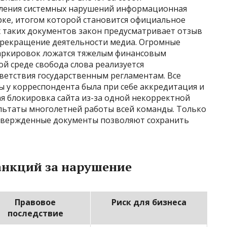
вления системных нарушений информационная
рке, итогом которой становится официальное
х таких документов закон предусматривает отзыв
прекращение деятельности медиа. Огромные
маркировок ложатся тяжелым финансовым
й среде свобода слова реализуется
ветствия государственным регламентам. Все
 у корреспондента была при себе аккредитация и
я блокировка сайта из-за одной некорректной
льтаты многолетней работы всей команды. Только
дтвержденные документы позволяют сохранить
анкций за нарушение
Правовое
Риск для бизнеса
последствие