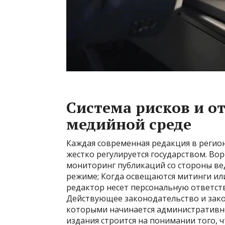
Система рисков и о
медийной среде
Каждая современная редакция в регио
жестко регулируется государством. Вор
мониторинг публикаций со стороны ве
режиме; Когда освещаются митинги ил
редактор несет персональную ответств
Действующее законодательство и зако
которыми начинается административно
издания строится на понимании того, 