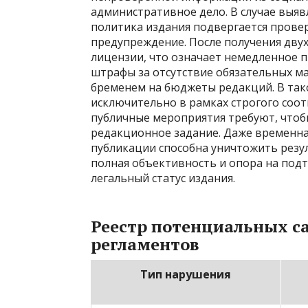
административное дело. В случае выя
политика издания подвергается прове
предупреждение. После получения дву
лицензии, что означает немедленное 
штрафы за отсутствие обязательных 
бременем на бюджеты редакций. В тако
исключительно в рамках строгого соот
публичные мероприятия требуют, чтобы
редакционное задание. Даже временна
публикации способна уничтожить резу
полная объективность и опора на по
легальный статус издания.
Реестр потенциальных с
регламентов
Тип нарушения