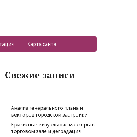
тация
Карта сайта
Свежие записи
Анализ генерального плана и
векторов городской застройки
Кризисные визуальные маркеры в
торговом зале и деградация