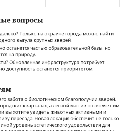
ные вопросы
 далеко? Только на окраине города можно найти
одного выгула крупных зверей.
но останется частью образовательной базы, но
тся на природу.
ости? Обновленная инфраструктура потребует
но доступность останется приоритетом.
тям
го забота о биологическом благополучии зверей.
родских кварталах, а лесной массив позволяет им
сли вы хотите увидеть животных активными и
иву переезда. Новая локация обеспечит не только
иной уровень эстетического удовольствия для