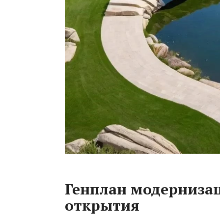
Генплан модерниза
открытия