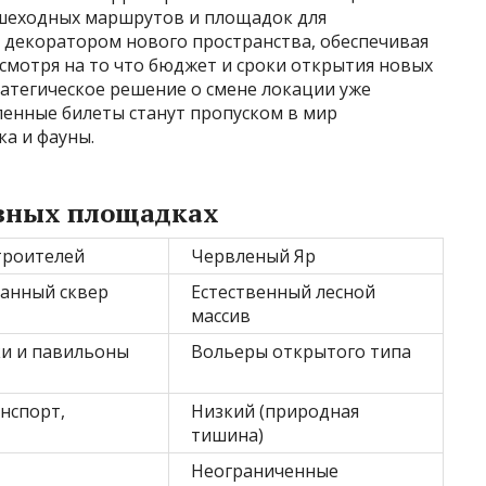
ешеходных маршрутов и площадок для
 декоратором нового пространства, обеспечивая
смотря на то что бюджет и сроки открытия новых
ратегическое решение о смене локации уже
ленные билеты станут пропуском в мир
а и фауны.
азных площадках
троителей
Червленый Яр
анный сквер
Естественный лесной
массив
ки и павильоны
Вольеры открытого типа
нспорт,
Низкий (природная
тишина)
Неограниченные