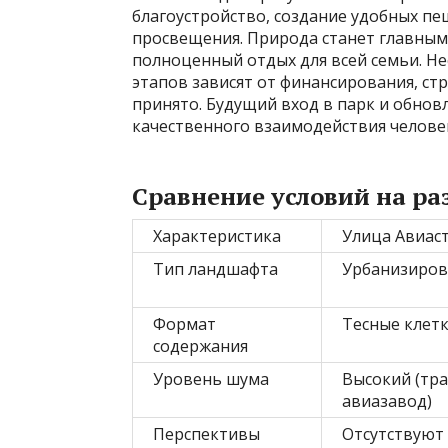
благоустройство, создание удобных п
просвещения. Природа станет главным
полноценный отдых для всей семьи. Не
этапов зависят от финансирования, ст
принято. Будущий вход в парк и обнов
качественного взаимодействия человек
Сравнение условий на р
Характеристика
Улица Авиас
Тип ландшафта
Урбанизиров
Формат
Тесные клет
содержания
Уровень шума
Высокий (тра
авиазавод)
Перспективы
Отсутствуют