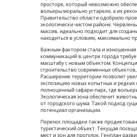
просторе, который невозможно обеспе
вольеры морально устарели, а их реко
Правительство области одобрило прое
экологически чистом районе. Червлен
массив, идеально подходит для создан
находиться в условиях, максимально п
Важным фактором стала и изношенная
коммуникаций в центре города требуе
масштабу с новым объектом. Концепци
строительство современных объектов,
Расширение территории позволит увел
экспозицию новых копытных и редких п
полноценный сафари-парк, где вольер
Экологическая зона обеспечит животны
от городского шума. Такой подход сущ
потенциал организации.
Перенос площадки также продиктован
туристический объект. Текущая посещ
мест и зон для прогулок. Генплан раз