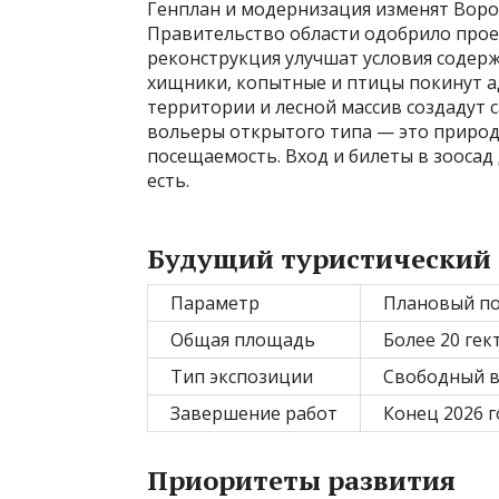
Генплан и модернизация изменят Воро
Правительство области одобрило прое
реконструкция улучшат условия содерж
хищники, копытные и птицы покинут а
территории и лесной массив создадут 
вольеры открытого типа — это природ
посещаемость. Вход и билеты в зоосад
есть.
Будущий туристический 
Параметр
Плановый по
Общая площадь
Более 20 гек
Тип экспозиции
Свободный в
Завершение работ
Конец 2026 г
Приоритеты развития