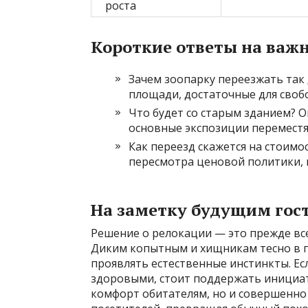
роста
Короткие ответы на важ
Зачем зоопарку переезжать так
площади, достаточные для своб
Что будет со старым зданием? О
основные экспозиции переместя
Как переезд скажется на стоим
пересмотра ценовой политики, 
На заметку будущим гос
Решение о релокации — это прежде все
Диким копытным и хищникам тесно в го
проявлять естественные инстинкты. Е
здоровыми, стоит поддержать инициат
комфорт обитателям, но и совершенно 