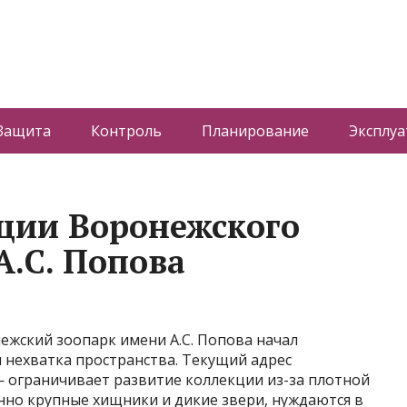
Защита
Контроль
Планирование
Эксплуа
ции Воронежского
А.С. Попова
ежский зоопарк имени А.С. Попова начал
я нехватка пространства. Текущий адрес
 ограничивает развитие коллекции из-за плотной
нно крупные хищники и дикие звери, нуждаются в