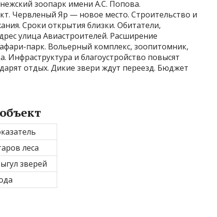
нежский зоопарк имени А.С. Попова.
кт. Червленый Яр — новое место. Строительство и
ания. Сроки открытия близки. Обитатели,
дрес улица Авиастроителей. Расширение
сафари-парк. Вольерный комплекс, зоопитомник,
а. Инфраструктура и благоустройство повысят
 дарят отдых. Дикие звери ждут переезд. Бюджет
объект
казатель
таров леса
ыгул зверей
ода