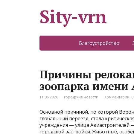
Sity-vrn
Благоустройство
Причины релока
зоопарка имени 
11.06.2026
городские новости
Комментарии: 0
Основной причиной, по которой Ворон
глобальный переезд, стала критическа
учреждения — улица Авиастроителей —
городской застройки. Животные, особе