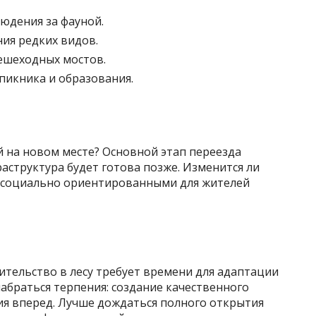
юдения за фауной.
ния редких видов.
ешеходных мостов.
пикника и образования.
й на новом месте? Основной этап переезда
раструктура будет готова позже. Изменится ли
я социально ориентированными для жителей
тельство в лесу требует времени для адаптации
набраться терпения: создание качественного
тия вперед. Лучше дождаться полного открытия