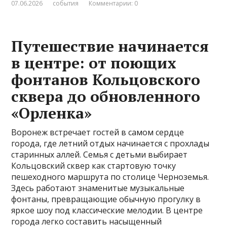
07.06.2026
события
Комментарии: 0
Путешествие начинается
в центре: от поющих
фонтанов Кольцовского
сквера до обновленного
«Орленка»
Воронеж встречает гостей в самом сердце
города, где летний отдых начинается с прохлады
старинных аллей. Семья с детьми выбирает
Кольцовский сквер как стартовую точку
пешеходного маршрута по столице Черноземья.
Здесь работают знаменитые музыкальные
фонтаны, превращающие обычную прогулку в
яркое шоу под классические мелодии. В центре
города легко составить насыщенный