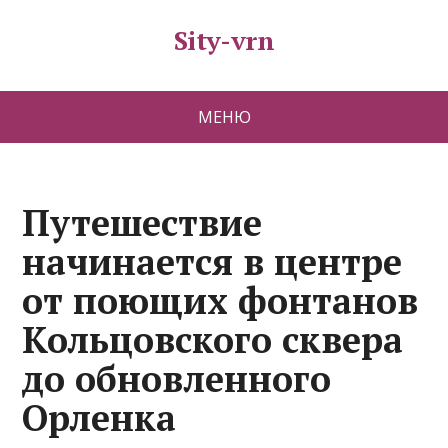
Sity-vrn
МЕНЮ
Путешествие
начинается в центре
от поющих фонтанов
Кольцовского сквера
до обновленного
Орленка