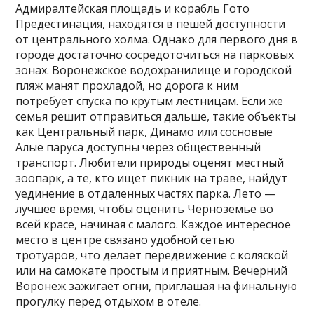
Адмиралтейская площадь и корабль Гото
Предестинация, находятся в пешей доступности
от центрального холма. Однако для первого дня в
городе достаточно сосредоточиться на парковых
зонах. Воронежское водохранилище и городской
пляж манят прохладой, но дорога к ним
потребует спуска по крутым лестницам. Если же
семья решит отправиться дальше, такие объекты
как Центральный парк, Динамо или сосновые
Алые паруса доступны через общественный
транспорт. Любители природы оценят местный
зоопарк, а те, кто ищет пикник на траве, найдут
уединение в отдаленных частях парка. Лето —
лучшее время, чтобы оценить Черноземье во
всей красе, начиная с малого. Каждое интересное
место в центре связано удобной сетью
тротуаров, что делает передвижение с коляской
или на самокате простым и приятным. Вечерний
Воронеж зажигает огни, приглашая на финальную
прогулку перед отдыхом в отеле.