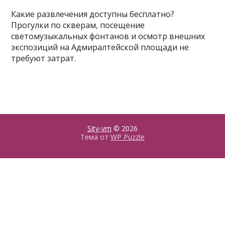
Какие развлечения доступны бесплатно?
Прогулки по скверам, посещение
светомузыкальных фонтанов и осмотр внешних
экспозиций на Адмиралтейской площади не
требуют затрат.
Sity-vrn
© 2026
Тема от
WP Puzzle