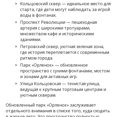
Кольцовский сквер — идеальное место для
старта, где дети могут наблюдать за игрой
воды в фонтанах.
Проспект Революции — пешеходная
артерия с широкими тротуарами,
множеством кафе и историческими
зданиями.
Петровский сквер, уютная зеленая зона,
где история переплетается с современным
ритмом города.
Парк «Орленок» — обновленное
пространство с сухими фонтанами, мостом
и зонами для активных игр.
Улица Кольцовская — тенистая улица,
ведущая к крупным торговым центрам и
уютным скверам.
Обновленный парк «Орленок» заслуживает
отдельного внимания в списке того, куда сходить
в жаркое лето. Это пространство полностью