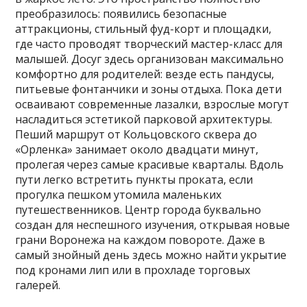
преобразилось: появились безопасные
аттракционы, стильный фуд-корт и площадки,
где часто проводят творческий мастер-класс для
малышей. Досуг здесь организован максимально
комфортно для родителей: везде есть пандусы,
питьевые фонтанчики и зоны отдыха. Пока дети
осваивают современные лазалки, взрослые могут
насладиться эстетикой парковой архитектуры.
Пеший маршрут от Кольцовского сквера до
«Орленка» занимает около двадцати минут,
пролегая через самые красивые кварталы. Вдоль
пути легко встретить пункты проката, если
прогулка пешком утомила маленьких
путешественников. Центр города буквально
создан для неспешного изучения, открывая новые
грани Воронежа на каждом повороте. Даже в
самый знойный день здесь можно найти укрытие
под кронами лип или в прохладе торговых
галерей.