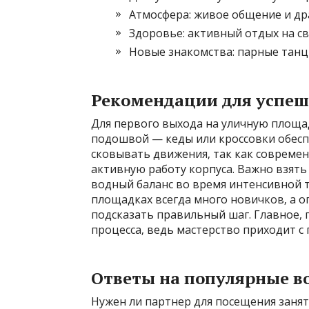
Атмосфера: живое общение и др
Здоровье: активный отдых на св
Новые знакомства: парные танц
Рекомендации для успеш
Для первого выхода на уличную площа
подошвой — кеды или кроссовки обесп
сковывать движения‚ так как совреме
активную работу корпуса. Важно взять
водный баланс во время интенсивной т
площадках всегда много новичков‚ а 
подсказать правильный шаг. Главное,
процесса‚ ведь мастерство приходит с 
Ответы на популярные в
Нужен ли партнер для посещения занят