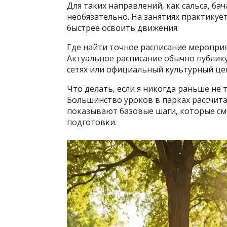
Для таких направлений‚ как сальса‚ ба
необязательно. На занятиях практикует
быстрее освоить движения.
Где найти точное расписание меропри
Актуальное расписание обычно публик
сетях или официальный культурный це
Что делать‚ если я никогда раньше не 
Большинство уроков в парках рассчита
показывают базовые шаги‚ которые см
подготовки.