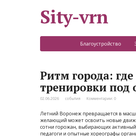
Sity-vrn
Благоустройство
Ритм города: гд
тренировки под
02.06.2026
события
Комментарии: 0
Летний Воронеж превращается в масш
желающий может освоить новые движ
сотни горожан‚ выбирающих активный
педагоги и опытные хореографы органи