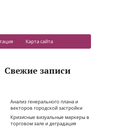
тация
Карта сайта
Свежие записи
Анализ генерального плана и
векторов городской застройки
Кризисные визуальные маркеры в
торговом зале и деградация