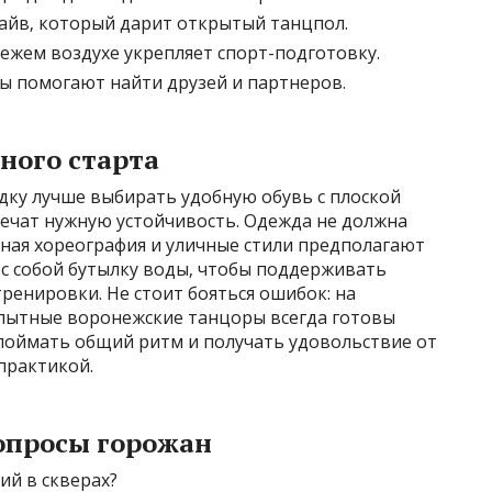
айв‚ который дарит открытый танцпол.
ежем воздухе укрепляет спорт-подготовку.
ы помогают найти друзей и партнеров.
ного старта
дку лучше выбирать удобную обувь с плоской
ечат нужную устойчивость. Одежда не должна
нная хореография и уличные стили предполагают
 с собой бутылку воды‚ чтобы поддерживать
ренировки. Не стоит бояться ошибок: на
опытные воронежские танцоры всегда готовы
 поймать общий ритм и получать удовольствие от
практикой.
опросы горожан
ий в скверах?