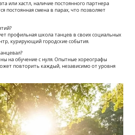
чата или хастл‚ наличие постоянного партнера
ся постоянная смена в парах‚ что позволяет
ятий?
ует профильная школа танцев в своих социальных
нтр‚ курирующий городские события.
танцевал?
ны на обучение с нуля. Опытные хореографы
ожет повторить каждый‚ независимо от уровня