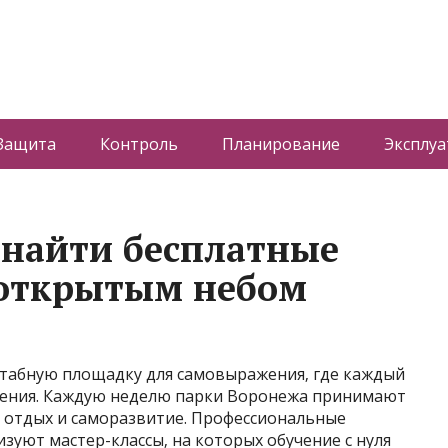
Защита
Контроль
Планирование
Эксплуа
е найти бесплатные
 открытым небом
табную площадку для самовыражения‚ где каждый
ения. Каждую неделю парки Воронежа принимают
 отдых и саморазвитие. Профессиональные
зуют мастер-классы‚ на которых обучение с нуля