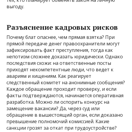
тех, кто планирует обменять закон на личную
выгоду.
Разъяснение кадровых рисков
Почему блат опаснее, чем прямая взятка? При
прямой передаче денег правоохранители могут
зафиксировать факт преступления, тогда как
непотизм сложнее доказать юридически. Однако
последствия схожи: на ответственные посты
приходят некомпетентные люди, что ведет к
авариям и хищениям. Как реагирует
следственный комитет на анонимные сообщения?
Каждое обращение проходит проверку, и если
факты подтверждаются, начинается оперативная
разработка. Можно ли оспорить конкурс на
замещение вакансии? Да, через суд или
обращение в вышестоящий орган, если доказано
превышение полномочий комиссией. Какие
санкции грозят за откат при трудоустройстве?