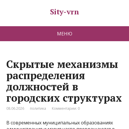
Sity-vrn
МЕНЮ
Скрытые механизмы
распределения
должностей в
городских структурах
08.06.2026
политика
Комментарии: 0
В современных муниципальных образованиях