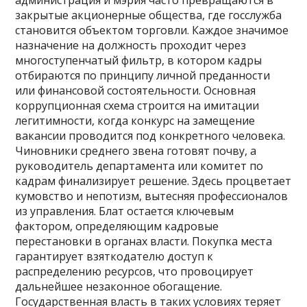
администрация и мэрия часто превращаются в
закрытые акционерные общества, где госслужба
становится объектом торговли. Каждое значимое
назначение на должность проходит через
многоступенчатый фильтр, в котором кадры
отбираются по принципу личной преданности
или финансовой состоятельности. Основная
коррупционная схема строится на имитации
легитимности, когда конкурс на замещение
вакансии проводится под конкретного человека.
Чиновники среднего звена готовят почву, а
руководитель департамента или комитет по
кадрам финализирует решение. Здесь процветает
кумовство и непотизм, вытесняя профессионалов
из управления. Блат остается ключевым
фактором, определяющим кадровые
перестановки в органах власти. Покупка места
гарантирует взяткодателю доступ к
распределению ресурсов, что провоцирует
дальнейшее незаконное обогащение.
Государственная власть в таких условиях теряет