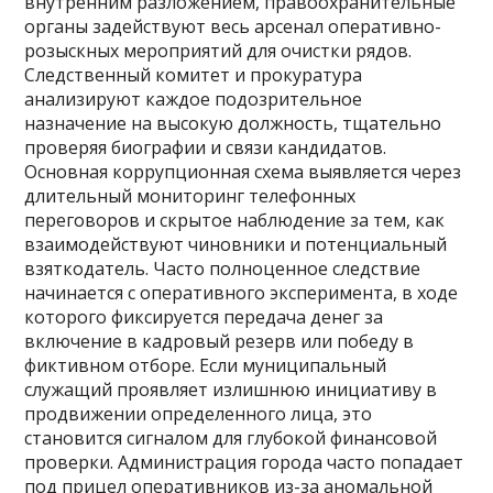
внутренним разложением, правоохранительные
органы задействуют весь арсенал оперативно-
розыскных мероприятий для очистки рядов.
Следственный комитет и прокуратура
анализируют каждое подозрительное
назначение на высокую должность, тщательно
проверяя биографии и связи кандидатов.
Основная коррупционная схема выявляется через
длительный мониторинг телефонных
переговоров и скрытое наблюдение за тем, как
взаимодействуют чиновники и потенциальный
взяткодатель. Часто полноценное следствие
начинается с оперативного эксперимента, в ходе
которого фиксируется передача денег за
включение в кадровый резерв или победу в
фиктивном отборе. Если муниципальный
служащий проявляет излишнюю инициативу в
продвижении определенного лица, это
становится сигналом для глубокой финансовой
проверки. Администрация города часто попадает
под прицел оперативников из-за аномальной