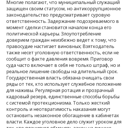
Многие полагают, что муниципальный служащий
защищен своим статусом, но антикоррупционное
законодательство предусматривает суровую
ответственность. Задержание подозреваемого в
момент сделки становится началом конца его
политической карьеры. Злоупотребление
доверием граждан неизбежно ведет к тому, что
правосудие настигает виновных; Взяткодатель
также несет уголовную ответственность, если не
сообщит о факте давления вовремя. Приговор
суда часто включает в себя не только штраф, но и
реальное лишение свободы на длительный срок.
Государственная власть обязана очищать свои
ряды от тех, кто использует служебное положение
для наживы. Регулярная ротация и прозрачный
кадровый резерв, единственные способы борьбы
с системой протекционизма. Только жесткий
контроль и неотвратимость наказания могут
остановить незаконное обогащение в кабинетах
власти. Каждое уголовное дело служит уроком для