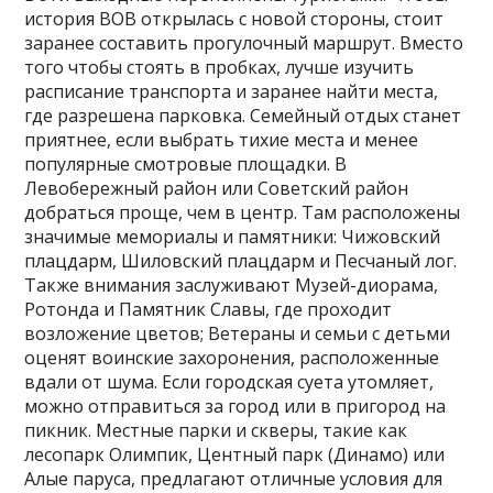
история ВОВ открылась с новой стороны, стоит
заранее составить прогулочный маршрут. Вместо
того чтобы стоять в пробках, лучше изучить
расписание транспорта и заранее найти места,
где разрешена парковка. Семейный отдых станет
приятнее, если выбрать тихие места и менее
популярные смотровые площадки. В
Левобережный район или Советский район
добраться проще, чем в центр. Там расположены
значимые мемориалы и памятники: Чижовский
плацдарм, Шиловский плацдарм и Песчаный лог.
Также внимания заслуживают Музей-диорама,
Ротонда и Памятник Славы, где проходит
возложение цветов; Ветераны и семьи с детьми
оценят воинские захоронения, расположенные
вдали от шума. Если городская суета утомляет,
можно отправиться за город или в пригород на
пикник. Местные парки и скверы, такие как
лесопарк Олимпик, Центный парк (Динамо) или
Алые паруса, предлагают отличные условия для