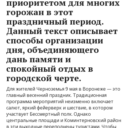
приоритетом для многих
горожан в этот
праздничный период.
Данный текст описывает
способы организации
дня, объединяющего
дань памяти и
спокойный отдых в
городской черте.
Для жителей Черноземья 9 мая в Воронеже — это
главный весенний праздник. Традиционная
программа мероприятий неизменно включает
салют, яркий фейерверк и шествие, в котором
участвует Бессмертный полк. Однако
центральные площади и Коминтерновский район
в эти выходные переполнены туристами. Чтобы