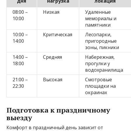
дня
нагрузка
локация
08:00 –
Низкая
Удаленные
10:00
мемориалы и
памятники
10:00 –
Критическая
Лесопарки,
14:00
пригородные
зоны, пикники
14:00 –
Средняя
Набережная,
18:00
прогулки у
водохранилища
21:00 –
Высокая
Смотровые
22:30
площадки на
окраинах
Подготовка к праздничному
выезду
Комфорт в праздничный день зависит от