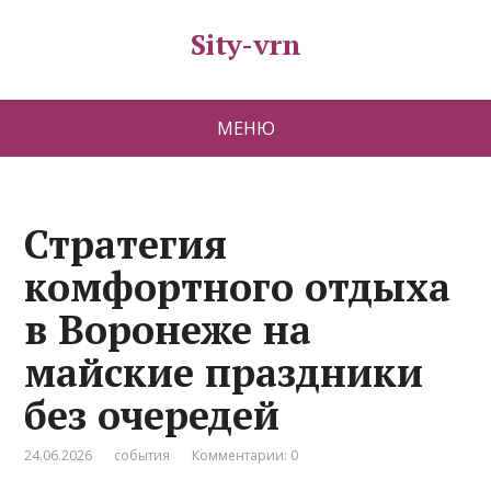
Sity-vrn
МЕНЮ
Стратегия
комфортного отдыха
в Воронеже на
майские праздники
без очередей
24.06.2026
события
Комментарии: 0