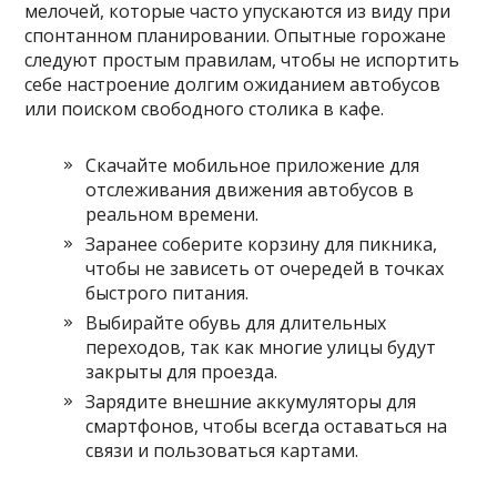
мелочей, которые часто упускаются из виду при
спонтанном планировании. Опытные горожане
следуют простым правилам, чтобы не испортить
себе настроение долгим ожиданием автобусов
или поиском свободного столика в кафе.
Скачайте мобильное приложение для
отслеживания движения автобусов в
реальном времени.
Заранее соберите корзину для пикника,
чтобы не зависеть от очередей в точках
быстрого питания.
Выбирайте обувь для длительных
переходов, так как многие улицы будут
закрыты для проезда.
Зарядите внешние аккумуляторы для
смартфонов, чтобы всегда оставаться на
связи и пользоваться картами.