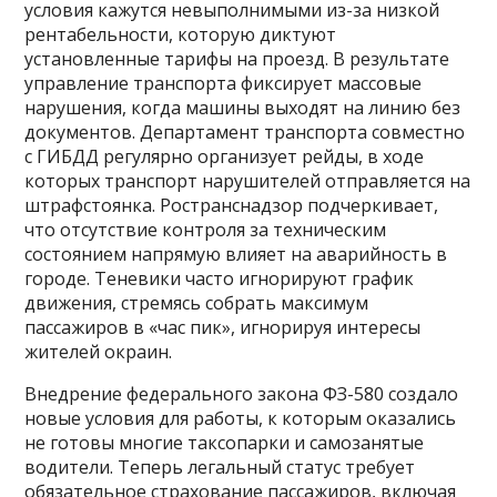
условия кажутся невыполнимыми из-за низкой
рентабельности, которую диктуют
установленные тарифы на проезд. В результате
управление транспорта фиксирует массовые
нарушения, когда машины выходят на линию без
документов. Департамент транспорта совместно
с ГИБДД регулярно организует рейды, в ходе
которых транспорт нарушителей отправляется на
штрафстоянка. Ространснадзор подчеркивает,
что отсутствие контроля за техническим
состоянием напрямую влияет на аварийность в
городе. Теневики часто игнорируют график
движения, стремясь собрать максимум
пассажиров в «час пик», игнорируя интересы
жителей окраин.
Внедрение федерального закона ФЗ-580 создало
новые условия для работы, к которым оказались
не готовы многие таксопарки и самозанятые
водители. Теперь легальный статус требует
обязательное страхование пассажиров, включая