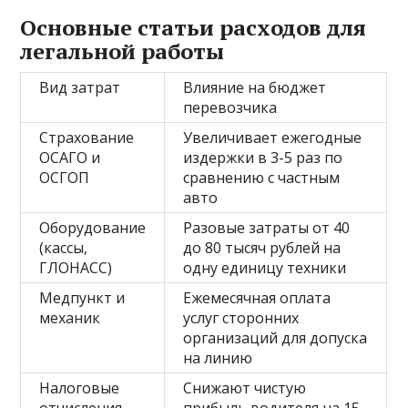
Основные статьи расходов для
легальной работы
Вид затрат
Влияние на бюджет
перевозчика
Страхование
Увеличивает ежегодные
ОСАГО и
издержки в 3-5 раз по
ОСГОП
сравнению с частным
авто
Оборудование
Разовые затраты от 40
(кассы,
до 80 тысяч рублей на
ГЛОНАСС)
одну единицу техники
Медпункт и
Ежемесячная оплата
механик
услуг сторонних
организаций для допуска
на линию
Налоговые
Снижают чистую