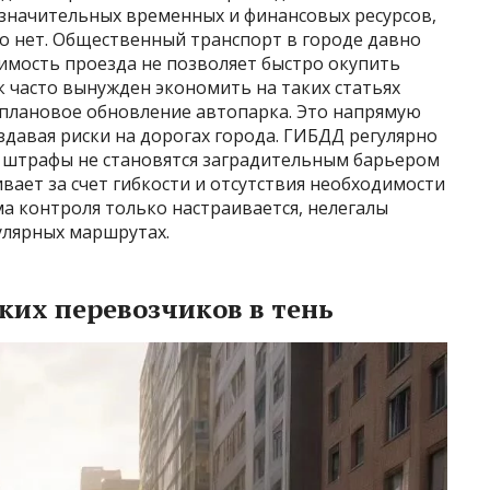
значительных временных и финансовых ресурсов,
о нет. Общественный транспорт в городе давно
оимость проезда не позволяет быстро окупить
 часто вынужден экономить на таких статьях
и плановое обновление автопарка. Это напрямую
здавая риски на дорогах города. ГИБДД регулярно
 штрафы не становятся заградительным барьером
вает за счет гибкости и отсутствия необходимости
ма контроля только настраивается, нелегалы
улярных маршрутах.
ких перевозчиков в тень