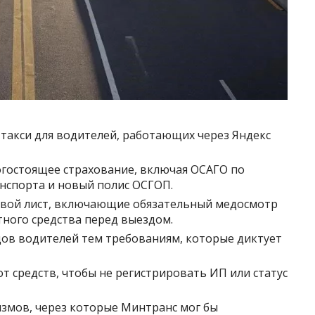
 такси для водителей, работающих через Яндекс
гостоящее страхование, включая ОСАГО по
нспорта и новый полис ОСГОП.
евой лист, включающие обязательный медосмотр
тного средства перед выездом.
ов водителей тем требованиям, которые диктует
т средств, чтобы не регистрировать ИП или статус
змов, через которые Минтранс мог бы