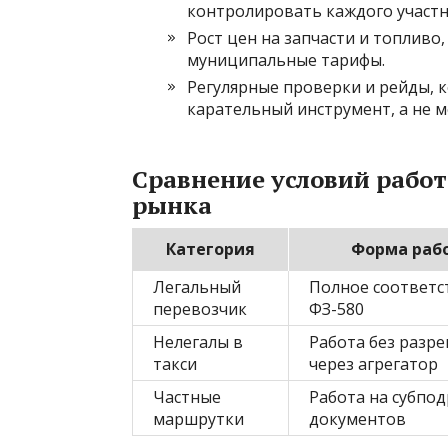
контролировать каждого участн
Рост цен на запчасти и топлив
муниципальные тарифы.
Регулярные проверки и рейды, 
карательный инструмент, а не 
Сравнение условий рабо
рынка
Категория
Форма раб
Легальный
Полное соответс
перевозчик
ФЗ-580
Нелегалы в
Работа без разр
такси
через агрегатор
Частные
Работа на субпод
маршрутки
документов