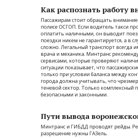
Как распознать работу в
Пассажирам стоит обращать внимание 
полисе ОСГОП. Если водитель такси пр
оплатить наличными, он выводит поезд
поездки никем не гарантируется, а в 
сложно. Легальный транспорт всегда и
врача и механика. Минтранс рекоменд
сервисами, которые проверяют наличи
ситуации показывает, что пассажирск
только при условии баланса между ко
города должна учитывать, что чрезме
теневой сектор. Только комплексный 
безопасными и законными.
Пути вывода воронежског
Минтранс и ГИБДД проводят рейды. Рее
разрешение нужны ГАЗель.