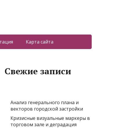
тация
Карта сайта
Свежие записи
Анализ генерального плана и
векторов городской застройки
Кризисные визуальные маркеры в
торговом зале и деградация