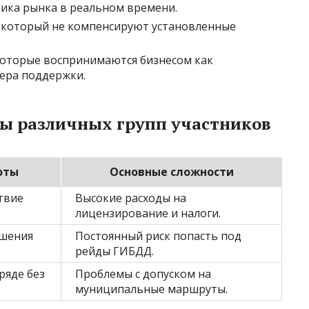
ика рынка в реальном времени.
о, который не компенсируют установленные
которые воспринимаются бизнесом как
мера поддержки.
ты различных групп участников
оты
Основные сложности
твие
Высокие расходы на
лицензирование и налоги.
ешения
Постоянный риск попасть под
рейды ГИБДД.
ряде без
Проблемы с допуском на
муниципальные маршруты.