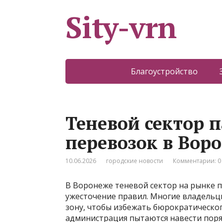
Sity-vrn
Благоустройство
Теневой сектор 
перевозок в Вор
10.06.2026
городские новости
Комментарии: 0
В Воронеже теневой сектор на рынке п
ужесточение правил. Многие владельцы
зону, чтобы избежать бюрократическо
администрация пытаются навести поряд