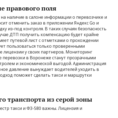
не правового поля
на наличие в салоне информации о перевозчике и
осит отменить заказ в приложении Яндекс Go и
ку из-под контроля. В таких случаях безопасность
случае ДТП получить компенсацию будет крайне
меет путевой лист с отметками о прохождении
ует пользоваться только проверенными
е лицензии у своих партнеров. Мониторинг
ие перевозки в Воронеже станут прозрачными
нтролем и экономической выгодой. Администрация
рное давление вынуждает водителей уходить в
подход поможет сделать такси и маршрутки
о транспорта из серой зоны
стр такси и ФЗ-580 важны. Лицензия и