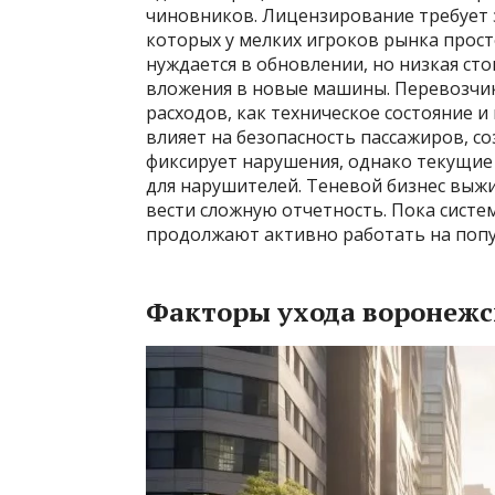
чиновников. Лицензирование требует 
которых у мелких игроков рынка прост
нуждается в обновлении, но низкая ст
вложения в новые машины. Перевозчик
расходов, как техническое состояние 
влияет на безопасность пассажиров, со
фиксирует нарушения, однако текущие
для нарушителей. Теневой бизнес выжи
вести сложную отчетность. Пока систе
продолжают активно работать на поп
Факторы ухода воронежс