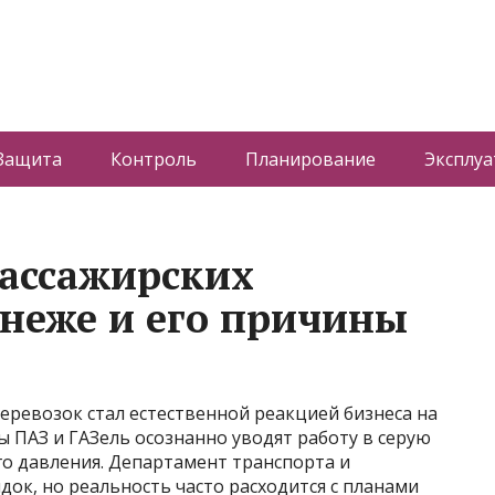
Защита
Контроль
Планирование
Эксплуа
пассажирских
онеже и его причины
еревозок стал естественной реакцией бизнеса на
 ПАЗ и ГАЗель осознанно уводят работу в серую
го давления. Департамент транспорта и
ок, но реальность часто расходится с планами