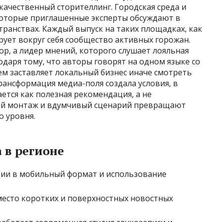
 качественный сторителлинг. Городская среда и
которые приглашенные эксперты обсуждают в
ранствах. Каждый выпуск на таких площадках, как
рует вокруг себя сообщество активных горожан.
ор, а лидер мнений, которого слушает лояльная
одаря тому, что авторы говорят на одном языке со
ем заставляет локальный бизнес иначе смотреть
рансформация медиа-поля создала условия, в
тся как полезная рекомендация, а не
й монтаж и вдумчивый сценарий превращают
о уровня.
 в регионе
ии в мобильный формат и использование
место коротких и поверхностных новостных