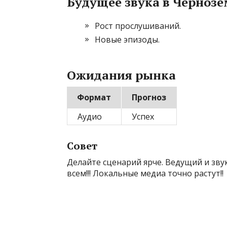
Будущее звука в Чернозе
Рост прослушиваний.
Новые эпизоды.
Ожидания рынка
Формат
Прогноз
Аудио
Успех
Совет
Делайте сценарий ярче. Ведущий и звук
всем!!! Локальные медиа точно растут!!