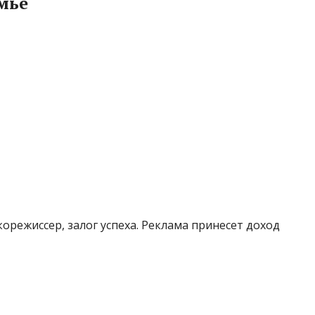
мье
орежиссер, залог успеха. Реклама принесет доход