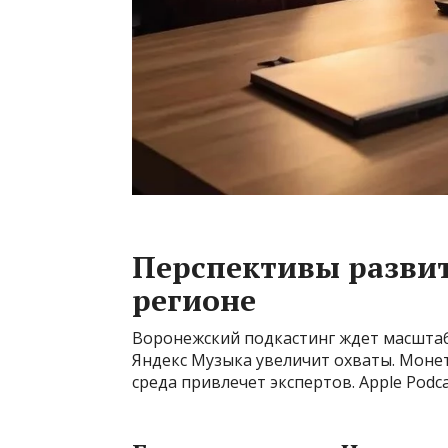
Перспективы развит
регионе
Воронежский подкастинг ждет масштабн
Яндекс Музыка увеличит охваты. Монет
среда привлечет экспертов. Apple Podca