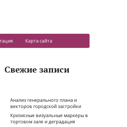
тация
Карта сайта
Свежие записи
Анализ генерального плана и
векторов городской застройки
Кризисные визуальные маркеры в
торговом зале и деградация