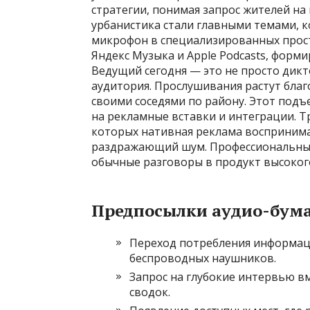
стратегии, понимая запрос жителей на
урбанистика стали главными темами, 
микрофон в специализированных прост
Яндекс Музыка и Apple Podcasts, форми
Ведущий сегодня — это не просто дикт
аудитория. Прослушивания растут благ
своими соседями по району. Этот подъ
на рекламные вставки и интеграции. Т
которых нативная реклама воспринимае
раздражающий шум. Профессиональны
обычные разговоры в продукт высоког
Предпосылки аудио-бума
Переход потребления информац
беспроводных наушников.
Запрос на глубокие интервью в
сводок.