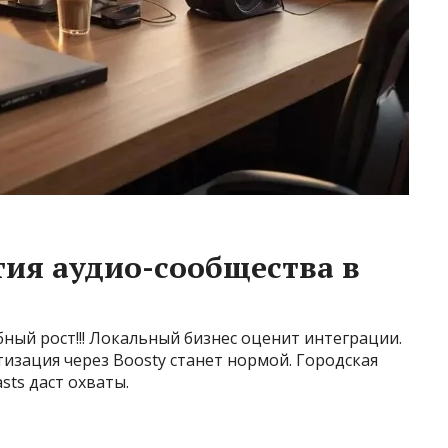
ия аудио-сообщества в
ый рост!!! Локальный бизнес оценит интеграции.
изация через Boosty станет нормой. Городская
sts даст охваты.