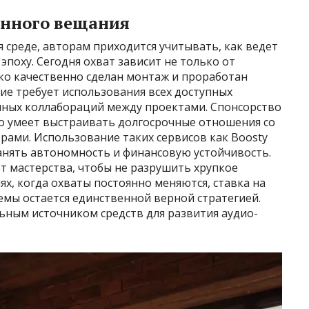
енного вещания
 среде, авторам приходится учитывать, как ведет
эпоху. Сегодня охват зависит не только от
ько качественно сделан монтаж и проработан
ие требует использования всех доступных
имных коллабораций между проектами. Спонсорство
то умеет выстраивать долгосрочные отношения со
фрами. Использование таких сервисов как Boosty
нять автономность и финансовую устойчивость.
т мастерства, чтобы не разрушить хрупкое
ях, когда охваты постоянно меняются, ставка на
темы остается единственной верной стратегией.
ьным источником средств для развития аудио-