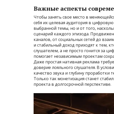
Важные аспекты соврем
Чтобы занять свое место в меняющейся
себя их целевая аудитория в цифровую 
выбранной темы, но и от того, наскол
сценарий каждого эпизода. Продвижен
каналов, от социальных сетей до вза
и стабильный доход приходят к тем, к
слушателем, а не просто гонится за ци
помогает независимым проектам сохра
Даже простая нативная реклама требуе
доверие лояльного слушателя. В услови
качество звука и глубину проработки 
Только так монетизация станет стабил
проекта в долгосрочной перспективе.