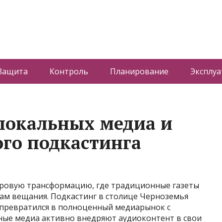
Защита
Контроль
Планирование
Эксплуа
локальных медиа и
ого подкастинга
ровую трансформацию, где традиционные газеты
ам вещания. Подкастинг в столице Черноземья
 превратился в полноценный медиарынок с
ные медиа активно внедряют аудиоконтент в свои