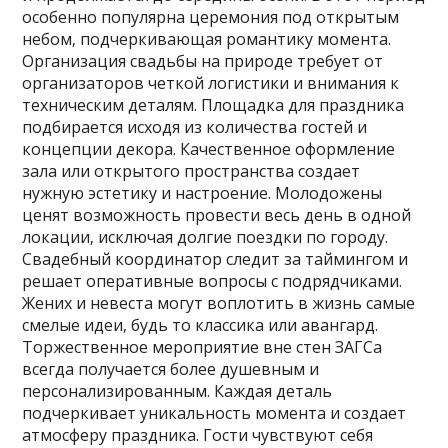
особенно популярна церемония под открытым
небом‚ подчеркивающая романтику момента.
Организация свадьбы на природе требует от
организаторов четкой логистики и внимания к
техническим деталям. Площадка для праздника
подбирается исходя из количества гостей и
концепции декора. Качественное оформление
зала или открытого пространства создает
нужную эстетику и настроение. Молодожены
ценят возможность провести весь день в одной
локации‚ исключая долгие поездки по городу.
Свадебный координатор следит за таймингом и
решает оперативные вопросы с подрядчиками.
Жених и невеста могут воплотить в жизнь самые
смелые идеи‚ будь то классика или авангард.
Торжественное мероприятие вне стен ЗАГСа
всегда получается более душевным и
персонализированным. Каждая деталь
подчеркивает уникальность момента и создает
атмосферу праздника. Гости чувствуют себя