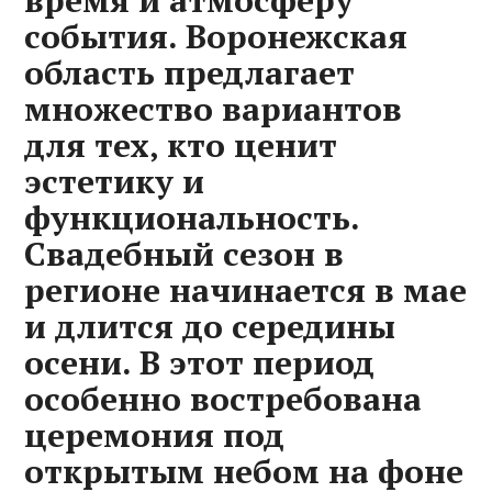
время и атмосферу
события. Воронежская
область предлагает
множество вариантов
для тех‚ кто ценит
эстетику и
функциональность.
Свадебный сезон в
регионе начинается в мае
и длится до середины
осени. В этот период
особенно востребована
церемония под
открытым небом на фоне