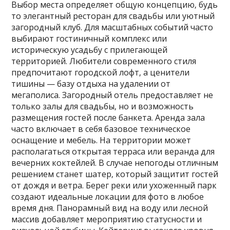
Выбор места определяет общую концепцию‚ будь
то элегантный ресторан для свадьбы или уютный
загородный клуб. Для масштабных событий часто
выбирают гостиничный комплекс или
историческую усадьбу с прилегающей
территорией. Любители современного стиля
предпочитают городской лофт‚ а ценители
тишины — базу отдыха на удалении от
мегаполиса. Загородный отель предоставляет не
только залы для свадьбы‚ но и возможность
размещения гостей после банкета. Аренда зала
часто включает в себя базовое техническое
оснащение и мебель. На территории может
располагаться открытая терраса или веранда для
вечерних коктейлей. В случае непогоды отличным
решением станет шатер‚ который защитит гостей
от дождя и ветра. Берег реки или ухоженный парк
создают идеальные локации для фото в любое
время дня. Панорамный вид на воду или лесной
массив добавляет мероприятию статусности и